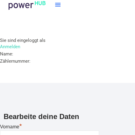
Zum
Inhalt
springen
Sie sind eingeloggt als
Anmelden
Name:
Zählernummer:
Bearbeite deine Daten
*
Vorname