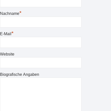
*
Nachname
*
E-Mail
Website
Biografische Angaben