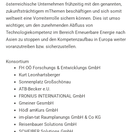
österreichische Unternehmen frühzeitig mit den genannten,
zukunftsträchtigem mThemen beschäftigen und sich somit
weltweit eine Vorreiterrolle sichern können. Dies ist umso
wichtiger, um den zunehmenden Abfluss von
Technologiekompetenz im Bereich Erneuerbare Energie nach
Asien zu stoppen und den Kompetenzaufbau in Europa weiter
voranzutreiben bzw. sicherzustellen.
Konsortium
FH OÖ Forschungs & Entwicklungs GmbH
Kurt Leonhartsberger
Sonnenplatz Großschönau
ATB-Becker e.U.
FRONIUS INTERNATIONAL GmbH
Gmeiner GesmbH
Hödl amKurs GmbH
im-plan-tat Raumplanungs GmbH & Co KG
Reisenbauer Solutions GmbH
SCHEIBER Solutions GmbH