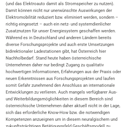
(und das Elektroauto damit als Stromspeicher zu nutzen).
Damit können nicht nur unerwünschte Auswirkungen der
Elektromobilität reduziert bzw. eliminiert werden, sondern –
richtig eingesetzt – auch ein netz- und systemdienlicher
Zusatznutzen für unser Energiesystem geschaffen werden.
Während es in Deutschland und anderen Ländern bereits
diverse Forschungsprojekte und auch erste Umsetzungen
bidirektionaler Ladestationen gibt, hat Österreich hier
Nachholbedarf. Stand heute haben österreichische
Unternehmen daher nur bedingt Zugang zu qualitativ
hochwertigen Informationen, Erfahrungen aus der Praxis oder
neuen Erkenntnissen aus Forschungsprojekten und laufen
somit Gefahr zunehmend den Anschluss an internationale
Entwicklungen zu verlieren. Auch mangels verfügbarer Aus-
und Weiterbildungsmöglichkeiten in diesem Bereich sind
österreichische Unternehmen daher aktuell nicht in der Lage,
sich das erforderliche Know-How bzw. die notwendigen
Kompetenzen anzueignen um in diesem neuralgischem und
zukunftsträchtigen Betätigungsfeld Geschäftsmodell zu