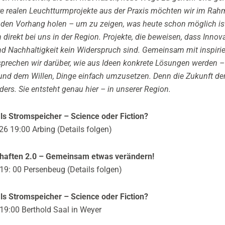
e realen Leuchtturmprojekte aus der Praxis möchten wir im Rah
 den Vorhang holen – um zu zeigen, was heute schon möglich ist
direkt bei uns in der Region. Projekte, die beweisen, dass Innova
d Nachhaltigkeit kein Widerspruch sind. Gemeinsam mit inspiri
sprechen wir darüber, wie aus Ideen konkrete Lösungen werden –
d dem Willen, Dinge einfach umzusetzen. Denn die Zukunft der
ers. Sie entsteht genau hier – in unserer Region.
ls Stromspeicher – Science oder Fiction?
6 19:00 Arbing (Details folgen)
haften 2.0 – Gemeinsam etwas verändern!
19: 00 Persenbeug (Details folgen)
ls Stromspeicher – Science oder Fiction?
19:00 Berthold Saal in Weyer