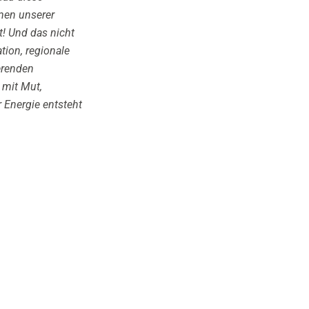
men unserer
! Und das nicht
tion, regionale
erenden
 mit Mut,
 Energie entsteht