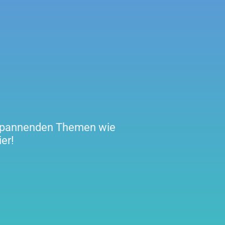
u spannenden Themen wie
er!