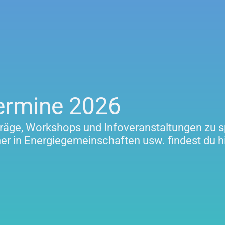
ermine 2026
träge, Workshops und Infoveranstaltungen z
er in Energiegemeinschaften usw. findest du hi