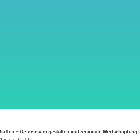
haften – Gemeinsam gestalten und regionale Wertschöpfung 
(bis ca. 21:00)