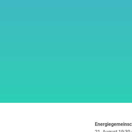
Energiegemeinsc
21. August 19:30 