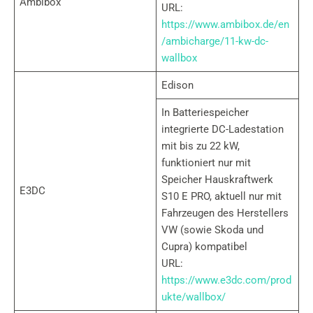
Ambibox
URL:
https://www.ambibox.de/en
/ambicharge/11-kw-dc-
wallbox
Edison
In Batteriespeicher
integrierte DC-Ladestation
mit bis zu 22 kW,
funktioniert nur mit
Speicher Hauskraftwerk
E3DC
S10 E PRO, aktuell nur mit
Fahrzeugen des Herstellers
VW (sowie Skoda und
Cupra) kompatibel
URL:
https://www.e3dc.com/prod
ukte/wallbox/