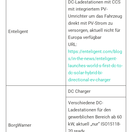
DC-Ladestationen mit CCS
mit integriertem PV-
Umrichter um das Fahrzeug
direkt mit PV-Strom zu
versorgen, aktuell nicht für
Enteligent
Europa verfügbar
URL:
https://enteligent.com/blog
s/in-the-news/enteligent-
launches-world-s-first-dc-to-
dc-solar-hybrid-bi-
directional-ev-charger
DC Charger
Verschiedene DC-
Ladestationen für den
gewerblichen Bereich ab 60
kW, aktuell „nur“ ISO15118-
BorgWarner
20 ready