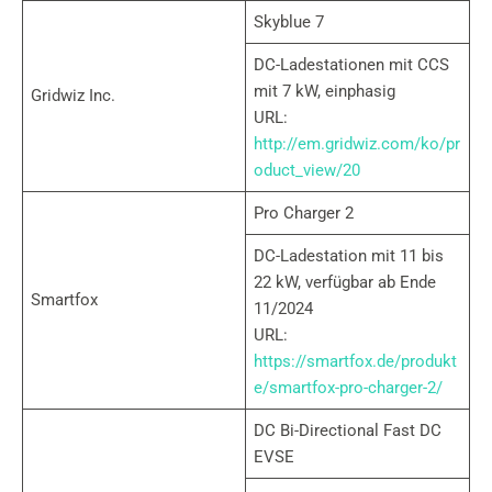
Skyblue 7
DC-Ladestationen mit CCS
mit 7 kW, einphasig
Gridwiz Inc.
URL:
http://em.gridwiz.com/ko/pr
oduct_view/20
Pro Charger 2
DC-Ladestation mit 11 bis
22 kW, verfügbar ab Ende
Smartfox
11/2024
URL:
https://smartfox.de/produkt
e/smartfox-pro-charger-2/
DC Bi-Directional Fast DC
EVSE