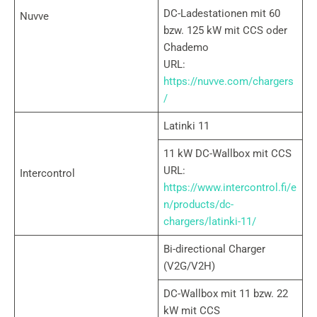
DC-Ladestationen mit 60
Nuvve
bzw. 125 kW mit CCS oder
Chademo
URL:
https://nuvve.com/chargers
/
Latinki 11
11 kW DC-Wallbox mit CCS
URL:
Intercontrol
https://www.intercontrol.fi/e
n/products/dc-
chargers/latinki-11/
Bi-directional Charger
(V2G/V2H)
DC-Wallbox mit 11 bzw. 22
kW mit CCS