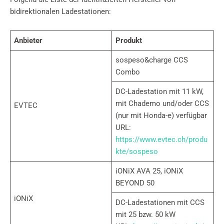
bidirektionalen Ladestationen:
Anbieter
Produkt
sospeso&charge CCS
Combo
DC-Ladestation mit 11 kW,
mit Chademo und/oder CCS
EVTEC
(nur mit Honda-e) verfügbar
URL:
https://www.evtec.ch/produ
kte/sospeso
iONiX AVA 25, iONiX
BEYOND 50
iONiX
DC-Ladestationen mit CCS
mit 25 bzw. 50 kW