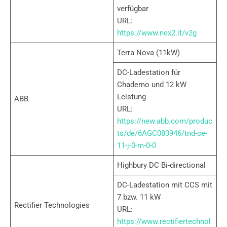
verfügbar
URL:
https://www.nex2.it/v2g
Terra Nova (11kW)
DC-Ladestation für
Chademo und 12 kW
Leistung
ABB
URL:
https://new.abb.com/produc
ts/de/6AGC083946/tnd-ce-
11-j-0-m-0-0
Highbury DC Bi-directional
DC-Ladestation mit CCS mit
7 bzw. 11 kW
Rectifier Technologies
URL:
https://www.rectifiertechnol