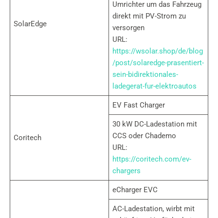
Umrichter um das Fahrzeug
direkt mit PV-Strom zu
SolarEdge
versorgen
URL:
https://wsolar.shop/de/blog
/post/solaredge-prasentiert-
sein-bidirektionales-
ladegerat-fur-elektroautos
EV Fast Charger
30 kW DC-Ladestation mit
CCS oder Chademo
Coritech
URL:
https://coritech.com/ev-
chargers
eCharger EVC
AC-Ladestation, wirbt mit