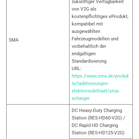
zukünftiger Verfügbarkeit
von V2G als
kostenpflichtiges eProdukt,
kompatibel mit
ausgewählten
Fahrzeugmodellen und
SMA
vorbehaltlich der
endgültigen
Standardisierung
URL:
https://www.sma.de/produk
te/ladeloesungen-
elektromobilitaet/sma-
echarger
DC Heavy-Duty Charging
Station (RES-HD60-V2G) /
DC Rapid HD Charging
Station (RES-HD125-V2G)