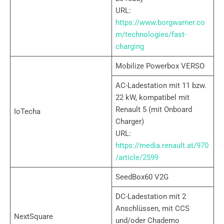
URL:
https://www.borgwarner.co
m/technologies/fast-
charging
Mobilize Powerbox VERSO
AC-Ladestation mit 11 bzw.
22 kW, kompatibel mit
Renault 5 (mit Onboard
IoTecha
Charger)
URL:
https://media.renault.at/970
/article/2599
SeedBox60 V2G
DC-Ladestation mit 2
Anschlüssen, mit CCS
NextSquare
und/oder Chademo