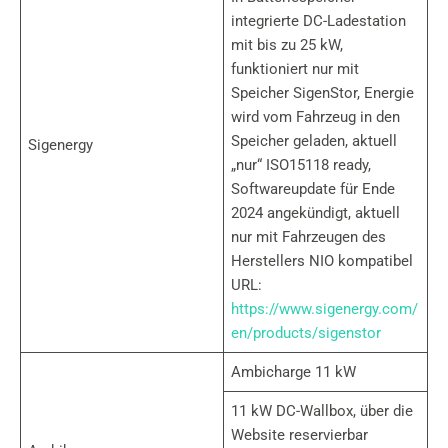
integrierte DC-Ladestation
mit bis zu 25 kW,
funktioniert nur mit
Speicher SigenStor, Energie
wird vom Fahrzeug in den
Speicher geladen, aktuell
Sigenergy
„nur“ ISO15118 ready,
Softwareupdate für Ende
2024 angekündigt, aktuell
nur mit Fahrzeugen des
Herstellers NIO kompatibel
URL:
https://www.sigenergy.com/
en/products/sigenstor
Ambicharge 11 kW
11 kW DC-Wallbox, über die
Website reservierbar