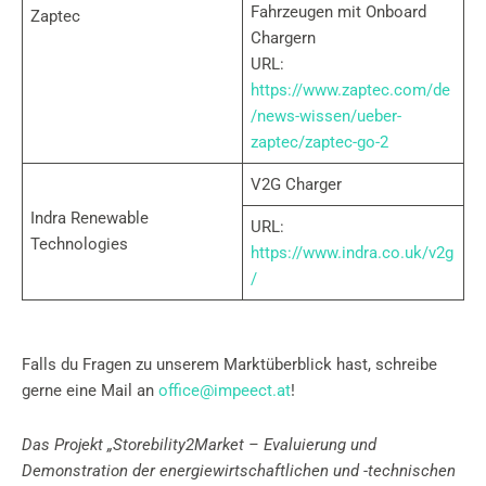
Fahrzeugen mit Onboard
Zaptec
Chargern
URL:
https://www.zaptec.com/de
/news-wissen/ueber-
zaptec/zaptec-go-2
V2G Charger
Indra Renewable
URL:
Technologies
https://www.indra.co.uk/v2g
/
Falls du Fragen zu unserem Marktüberblick hast, schreibe
gerne eine Mail an
office@impeect.at
!
Das Projekt „Storebility2Market – Evaluierung und
Demonstration der energiewirtschaftlichen und -technischen