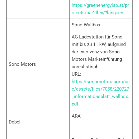
https://greenenergylab.at/pr
ojects/car2flex/?lang=en
Sono Wallbox
AC-Ladestation für Sono
mit bis zu 11 kW, aufgrund
der Insolvenz von Sono
Motors Markteinführung
Sono Motors
unrealistisch
URL:
https://sonomotors.com/sit
e/assets/files/7058/220727
_informationsblatt_wallbox.
pdf
ARA
Dcbel