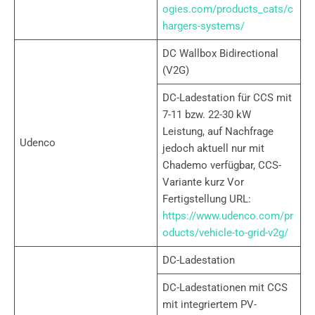
ogies.com/products_cats/c
hargers-systems/
DC Wallbox Bidirectional
(V2G)
DC-Ladestation für CCS mit
7-11 bzw. 22-30 kW
Leistung, auf Nachfrage
Udenco
jedoch aktuell nur mit
Chademo verfügbar, CCS-
Variante kurz Vor
Fertigstellung URL:
https://www.udenco.com/pr
oducts/vehicle-to-grid-v2g/
DC-Ladestation
DC-Ladestationen mit CCS
mit integriertem PV-