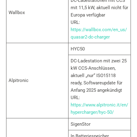
DC-Ladestationen mit CCS
mit 11,5 kW, aktuell nicht für
Wallbox
Europa verfügbar
URL:
https://wallbox.com/en_us/
quasar2-dc-charger
HYC50
DC-Ladestation mit zwei 25
kW CCS-Anschlüssen,
aktuell „nur“ ISO15118
Alpitronic
ready, Softwareupdate für
Anfang 2025 angekündigt
URL:
https://www.alpitronic.it/en/
hypercharger/hyc-50/
SigenStor
In Batteriespeicher