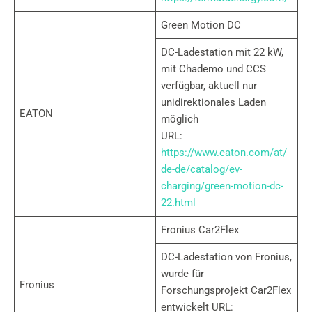
Green Motion DC
DC-Ladestation mit 22 kW,
mit Chademo und CCS
verfügbar, aktuell nur
unidirektionales Laden
EATON
möglich
URL:
https://www.eaton.com/at/
de-de/catalog/ev-
charging/green-motion-dc-
22.html
Fronius Car2Flex
DC-Ladestation von Fronius,
wurde für
Fronius
Forschungsprojekt Car2Flex
entwickelt URL: