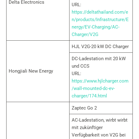
Delta Electronics
URL:
https://deltathailand.com/e
n/products/Infrastructure/E
nergy/EV-Charging/AC-
Charger/V2G
HJL V2G-20 kW DC Charger
DC-Ladestation mit 20 kW
und CCS
Hongjiali New Energy
URL:
https://www.hjlcharger.com
/wall-mounted-dc-ev-
charger/174.html
Zaptec Go 2
AC-Ladestation, wirbt wirbt
mit zukünftiger
Verfügbarkeit von V2G bei